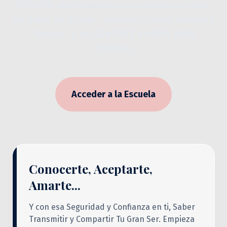
VERSIÓN manteniendo un equilibrio en todas
las áreas de tu vida - Interior, Cuerpo, Imagen y
Trabajo - y así SENTIRTE Y VERTE BIEN
CONTIGO.
Acceder a la Escuela
Conocerte, Aceptarte,
Amarte...
Y con esa Seguridad y Confianza en ti, Saber
Transmitir y Compartir Tu Gran Ser. Empieza